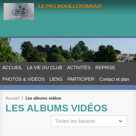
Panneau de gestion des cookies
LE PAS MOUILLERONNAIS
ACCUEIL
LA VIE DU CLUB
ACTIVITÉS
REPRISE
PHOTOS & VIDÉOS
LIENS
PARTICIPER
Contact et plan
Accueil
Les albums vidéos
LES ALBUMS VIDÉOS