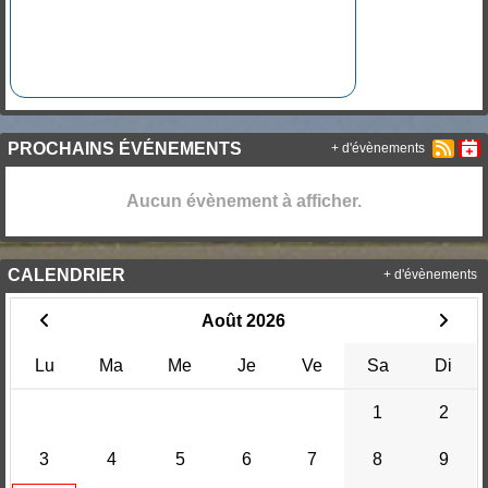
PROCHAINS ÉVÉNEMENTS
+ d'évènements
Aucun évènement à afficher.
CALENDRIER
+ d'évènements
Août 2026
Lu
Ma
Me
Je
Ve
Sa
Di
1
2
3
4
5
6
7
8
9