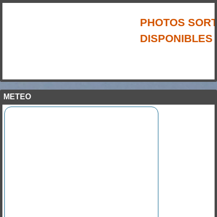
PHOTOS SORTI
DISPONIBLES S
METEO