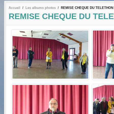
Accueil
Les albums photos
REMISE CHEQUE DU TELETHON
REMISE CHEQUE DU TEL