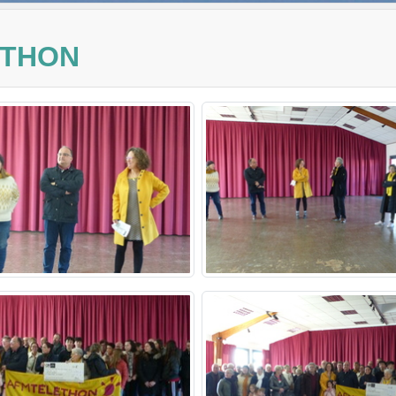
ETHON