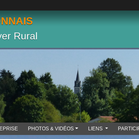
ONNAIS
er Rural
EPRISE
PHOTOS & VIDÉOS
LIENS
PARTIC