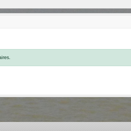
ires.